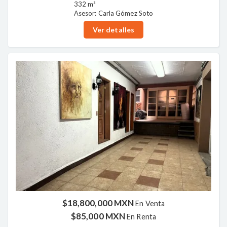
332 m²
Asesor: Carla Gómez Soto
Ver detalles
$18,800,000 MXN
En Venta
$85,000 MXN
En Renta