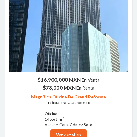
$16,900,000 MXN
En Venta
$78,000 MXN
En Renta
Magnífica Oficina Be Grand Reforma
Tabacalera, Cuauhtémoc
Oficina
145.61 m²
Asesor: Carla Gómez Soto
Ver detalles