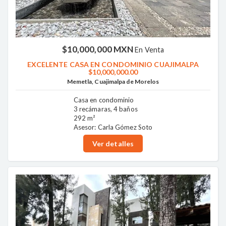
$10,000,000 MXN
En Venta
EXCELENTE CASA EN CONDOMINIO CUAJIMALPA
$10,000,000.00
Memetla, Cuajimalpa de Morelos
Casa en condominio
3 recámaras, 4 baños
292 m²
Asesor: Carla Gómez Soto
Ver detalles