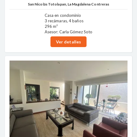
San Nicolás Totolapan, La Magdalena Contreras
Casa en condominio
3 recámaras, 4 baños
296 m²
Asesor: Carla Gómez Soto
Ver detalles