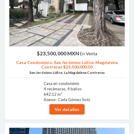
$23,500,000 MXN
En Venta
Casa Condominio, San Jerónimo Lídice, Magdalena
Contreras $23,500,000.00
San Jerónimo Lídice, La Magdalena Contreras
Casa en condominio
4 recámaras, 4 baños
642.12 m²
Asesor: Carla Gómez Soto
Ver detalles