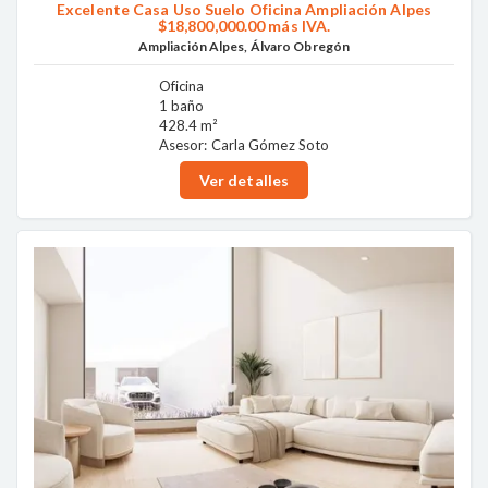
Excelente Casa Uso Suelo Oficina Ampliación Alpes
$18,800,000.00 más IVA.
Ampliación Alpes, Álvaro Obregón
Oficina
1 baño
428.4 m²
Asesor: Carla Gómez Soto
Ver detalles