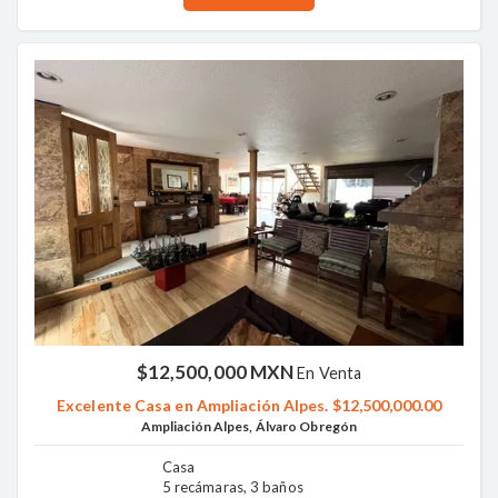
$12,500,000 MXN
En Venta
Excelente Casa en Ampliación Alpes. $12,500,000.00
Ampliación Alpes, Álvaro Obregón
Casa
5 recámaras, 3 baños