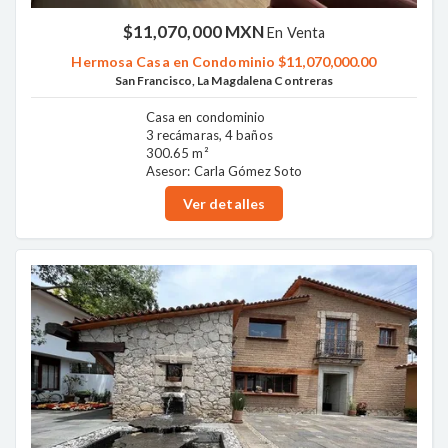
$11,070,000 MXN
En Venta
Hermosa Casa en Condominio $11,070,000.00
San Francisco, La Magdalena Contreras
Casa en condominio
3 recámaras, 4 baños
300.65 m²
Asesor: Carla Gómez Soto
Ver detalles