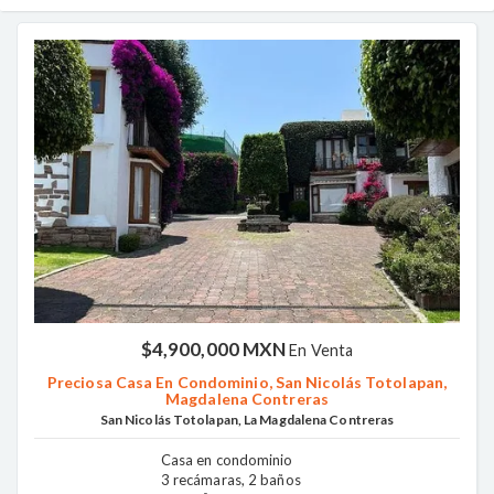
$4,900,000 MXN
En Venta
Preciosa Casa En Condominio, San Nicolás Totolapan,
Magdalena Contreras
San Nicolás Totolapan, La Magdalena Contreras
Casa en condominio
3 recámaras, 2 baños