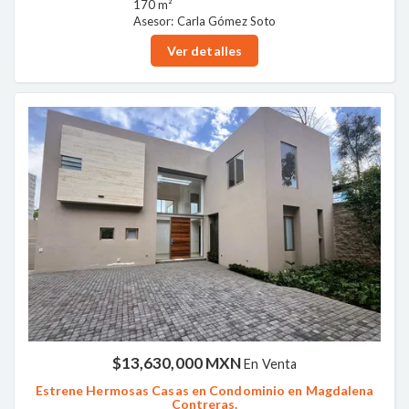
170 m²
Asesor: Carla Gómez Soto
Ver detalles
$13,630,000 MXN
En Venta
Estrene Hermosas Casas en Condominio en Magdalena
Contreras.